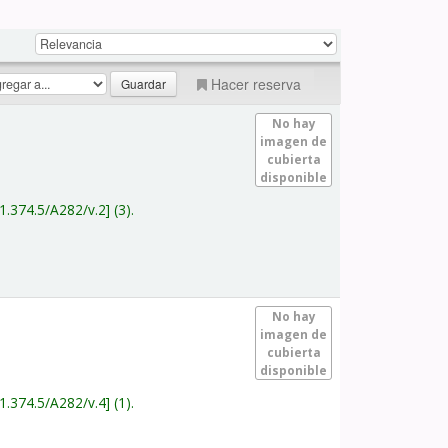
Hacer reserva
No hay
imagen de
cubierta
disponible
1.374.5/A282/v.2
(3).
No hay
imagen de
cubierta
disponible
1.374.5/A282/v.4
(1).