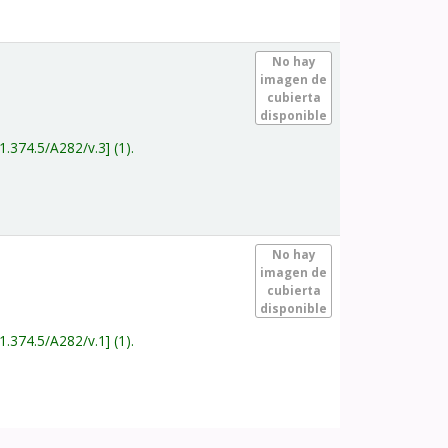
.
No hay
imagen de
cubierta
disponible
1.374.5/A282/v.3
(1).
.
No hay
imagen de
cubierta
disponible
1.374.5/A282/v.1
(1).