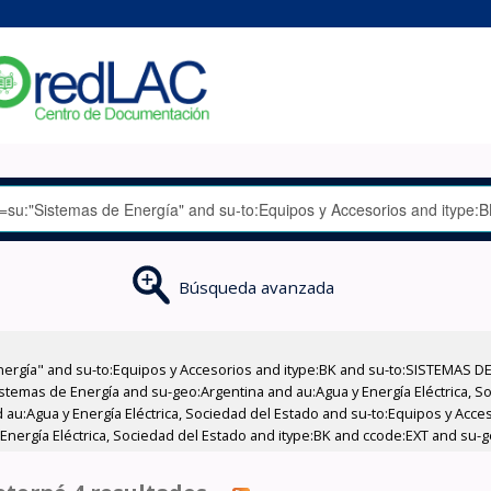
Búsqueda avanzada
nergía" and su-to:Equipos y Accesorios and itype:BK and su-to:SISTEMAS D
stemas de Energía and su-geo:Argentina and au:Agua y Energía Eléctrica, Soc
 au:Agua y Energía Eléctrica, Sociedad del Estado and su-to:Equipos y Acce
Energía Eléctrica, Sociedad del Estado and itype:BK and ccode:EXT and su-g