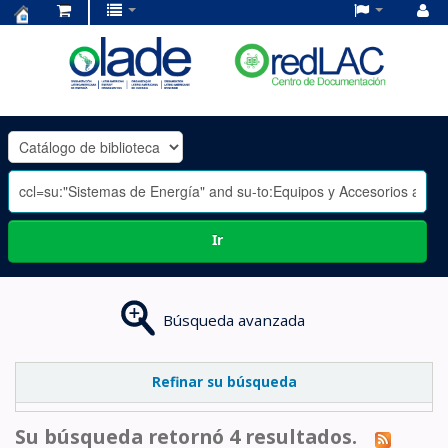
Centro
de
Documentación
OLADE
-
Ir
Búsqueda avanzada
Refinar su búsqueda
Su búsqueda retornó 4 resultados.