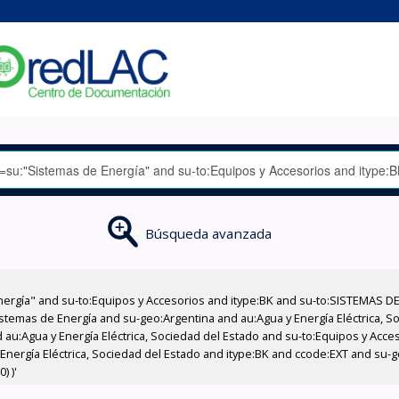
Búsqueda avanzada
nergía" and su-to:Equipos y Accesorios and itype:BK and su-to:SISTEMAS D
stemas de Energía and su-geo:Argentina and au:Agua y Energía Eléctrica, Soc
 au:Agua y Energía Eléctrica, Sociedad del Estado and su-to:Equipos y Acce
Energía Eléctrica, Sociedad del Estado and itype:BK and ccode:EXT and su-g
) )'