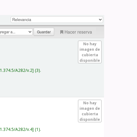
Hacer reserva
No hay
imagen de
cubierta
disponible
1.374.5/A282/v.2
(3).
No hay
imagen de
cubierta
disponible
1.374.5/A282/v.4
(1).