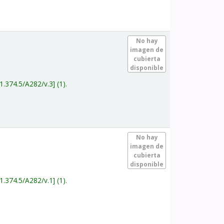
.
No hay
imagen de
cubierta
disponible
1.374.5/A282/v.3
(1).
.
No hay
imagen de
cubierta
disponible
1.374.5/A282/v.1
(1).