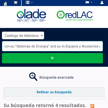
Centro
de
Documentación
OLADE
-
Ir
Búsqueda avanzada
Refinar su búsqueda
Su búsqueda retornó 4 resultados.