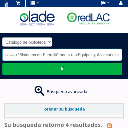
Centro
de
Documentación
OLADE
-
Ir
Búsqueda avanzada
Refinar su búsqueda
Su búsqueda retornó 4 resultados.