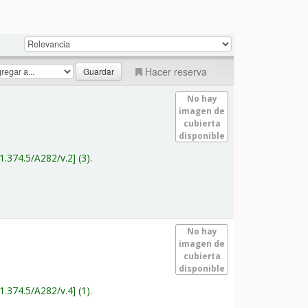
Hacer reserva
No hay
imagen de
cubierta
disponible
1.374.5/A282/v.2
(3).
No hay
imagen de
cubierta
disponible
1.374.5/A282/v.4
(1).