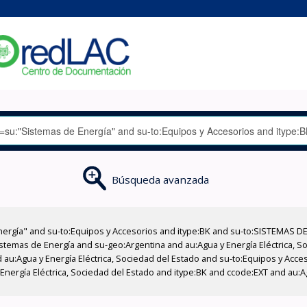
Búsqueda avanzada
nergía" and su-to:Equipos y Accesorios and itype:BK and su-to:SISTEMAS D
stemas de Energía and su-geo:Argentina and au:Agua y Energía Eléctrica, Soc
 au:Agua y Energía Eléctrica, Sociedad del Estado and su-to:Equipos y Acce
Energía Eléctrica, Sociedad del Estado and itype:BK and ccode:EXT and au:A