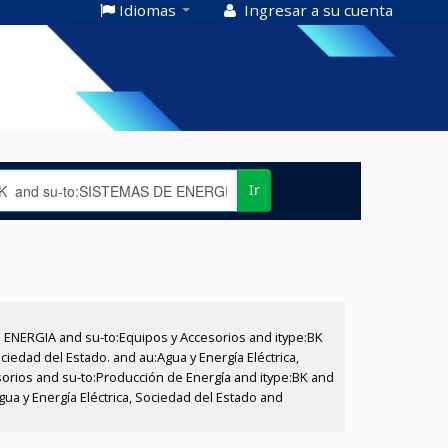
Idiomas
Ingresar a su cuenta
Ir
E ENERGIA and su-to:Equipos y Accesorios and itype:BK
iedad del Estado. and au:Agua y Energía Eléctrica,
sorios and su-to:Producción de Energía and itype:BK and
gua y Energía Eléctrica, Sociedad del Estado and