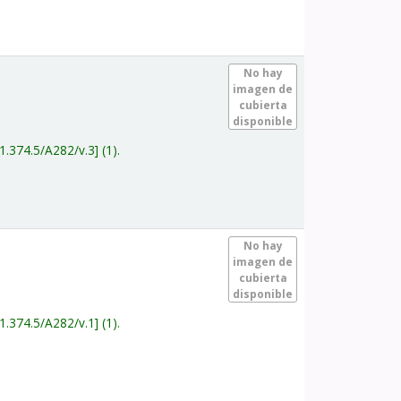
.
No hay
imagen de
cubierta
disponible
1.374.5/A282/v.3
(1).
.
No hay
imagen de
cubierta
disponible
1.374.5/A282/v.1
(1).