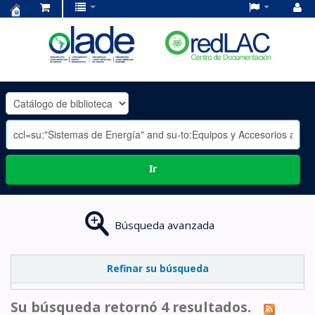
Centro
de
Documentación
OLADE
-
Ir
Búsqueda avanzada
Refinar su búsqueda
Su búsqueda retornó 4 resultados.