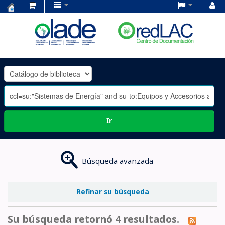
Centro
de
Documentación
OLADE
-
Ir
Búsqueda avanzada
Refinar su búsqueda
Su búsqueda retornó 4 resultados.