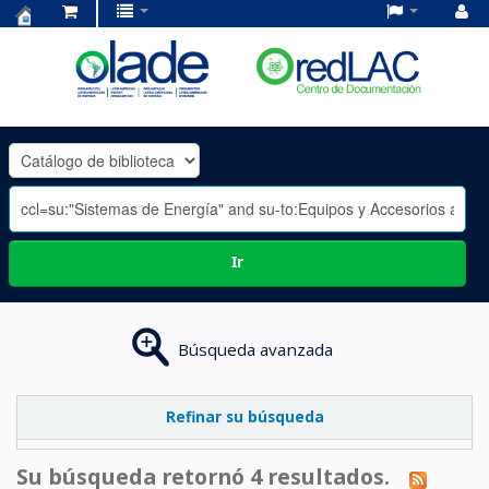
Centro
de
Documentación
OLADE
-
Ir
Búsqueda avanzada
Refinar su búsqueda
Su búsqueda retornó 4 resultados.