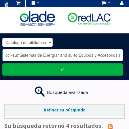
Centro
de
Documentación
OLADE
-
Ir
Búsqueda avanzada
Refinar su búsqueda
Su búsqueda retornó 4 resultados.