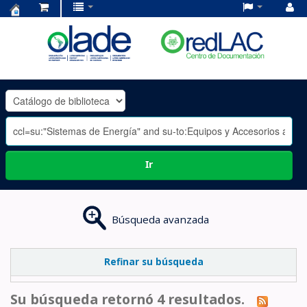
Centro
de
Documentación
OLADE
-
Ir
Búsqueda avanzada
Refinar su búsqueda
Su búsqueda retornó 4 resultados.