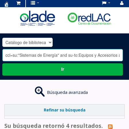
Centro
de
Documentación
OLADE
-
Ir
Búsqueda avanzada
Refinar su búsqueda
Su búsqueda retornó 4 resultados.