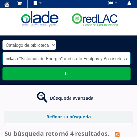
Centro
de
Documentación
OLADE
-
Ir
Búsqueda avanzada
Refinar su búsqueda
Su búsqueda retornó 4 resultados.