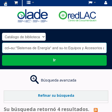
Centro
de
Documentación
OLADE
-
Ir
Búsqueda avanzada
Refinar su búsqueda
Su búsqueda retornó 4 resultados.