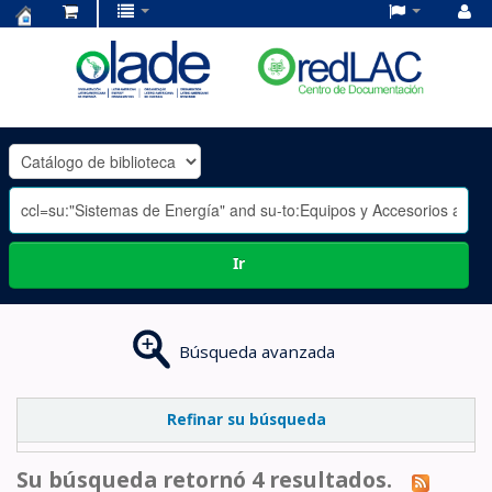
Centro
de
Documentación
OLADE
-
Ir
Búsqueda avanzada
Refinar su búsqueda
Su búsqueda retornó 4 resultados.