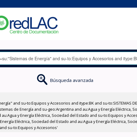
Búsqueda avanzada
nergía" and su-to:Equipos y Accesorios and itype:BK and su-to:SISTEMAS D
stemas de Energía and su-geo:Argentina and au:Agua y Energía Eléctrica, Soc
 au:Agua y Energía Eléctrica, Sociedad del Estado and su-to:Equipos y Acce
nergía Eléctrica, Sociedad del Estado and au:Agua y Energía Eléctrica, Socie
and su-to:Equipos y Accesorios'