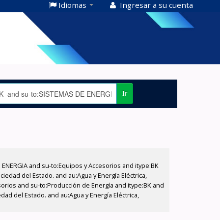
Idiomas
Ingresar a su cuenta
Ir
E ENERGIA and su-to:Equipos y Accesorios and itype:BK
iedad del Estado. and au:Agua y Energía Eléctrica,
sorios and su-to:Producción de Energía and itype:BK and
dad del Estado. and au:Agua y Energía Eléctrica,