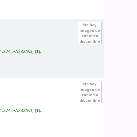
.
No hay
imagen de
cubierta
disponible
1.374.5/A282/v.3
(1).
.
No hay
imagen de
cubierta
disponible
1.374.5/A282/v.1
(1).