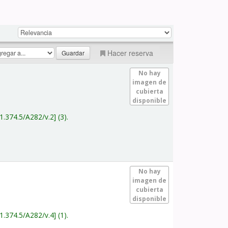
Hacer reserva
No hay
imagen de
cubierta
disponible
1.374.5/A282/v.2
(3).
No hay
imagen de
cubierta
disponible
1.374.5/A282/v.4
(1).