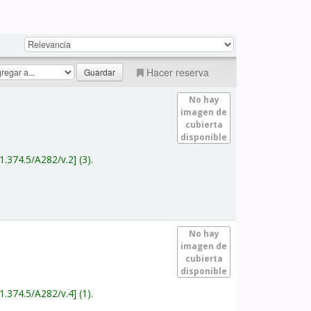
Hacer reserva
No hay
imagen de
cubierta
disponible
1.374.5/A282/v.2
(3).
No hay
imagen de
cubierta
disponible
1.374.5/A282/v.4
(1).