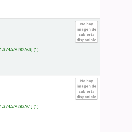
.
No hay
imagen de
cubierta
disponible
1.374.5/A282/v.3
(1).
.
No hay
imagen de
cubierta
disponible
1.374.5/A282/v.1
(1).