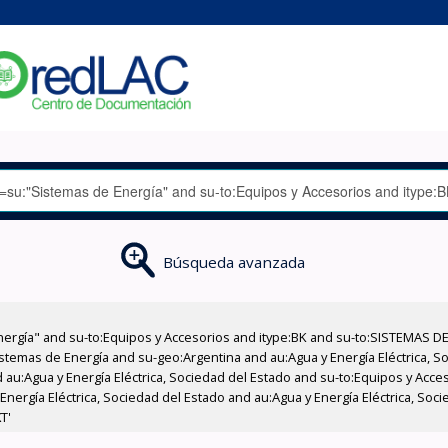
Búsqueda avanzada
nergía" and su-to:Equipos y Accesorios and itype:BK and su-to:SISTEMAS D
stemas de Energía and su-geo:Argentina and au:Agua y Energía Eléctrica, Soc
 au:Agua y Energía Eléctrica, Sociedad del Estado and su-to:Equipos y Acce
nergía Eléctrica, Sociedad del Estado and au:Agua y Energía Eléctrica, Socie
T'