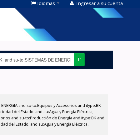
Idiomas
Ingresar a su cuenta
Ir
E ENERGIA and su-to:Equipos y Accesorios and itype:BK
iedad del Estado. and au:Agua y Energía Eléctrica,
sorios and su-to:Producción de Energía and itype:BK and
dad del Estado. and au:Agua y Energía Eléctrica,