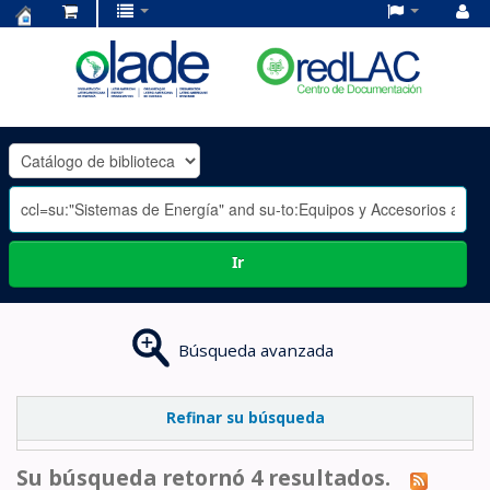
Centro
de
Documentación
OLADE
-
Ir
Búsqueda avanzada
Refinar su búsqueda
Su búsqueda retornó 4 resultados.