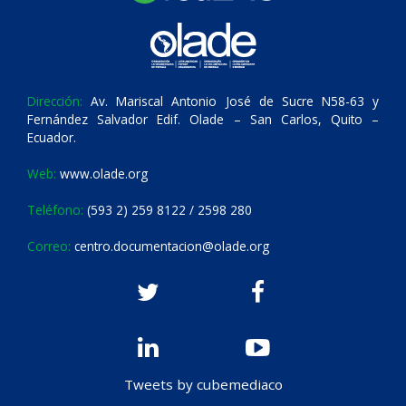
Dirección:
Av. Mariscal Antonio José de Sucre N58-63 y
Fernández Salvador Edif. Olade – San Carlos, Quito –
Ecuador.
Web:
www.olade.org
Teléfono:
(593 2) 259 8122 / 2598 280
Correo:
centro.documentacion@olade.org
Tweets by cubemediaco