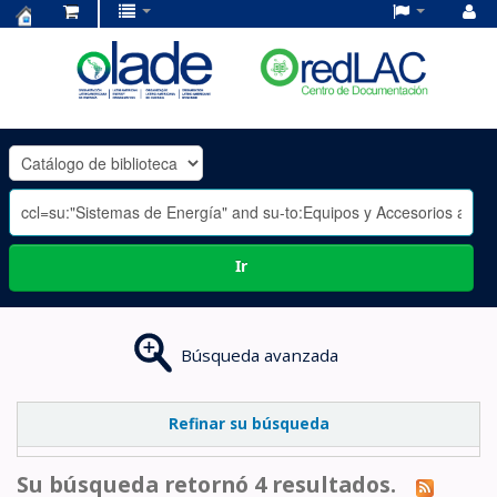
Centro
de
Documentación
OLADE
-
Ir
Búsqueda avanzada
Refinar su búsqueda
Su búsqueda retornó 4 resultados.