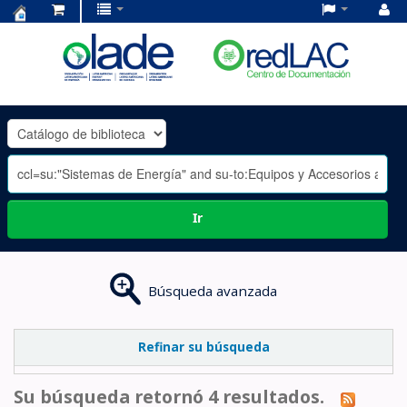
Centro
de
Documentación
OLADE
-
Ir
Búsqueda avanzada
Refinar su búsqueda
Su búsqueda retornó 4 resultados.