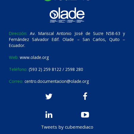
Dirección:
Av. Mariscal Antonio José de Sucre N58-63 y
Fernández Salvador Edif. Olade – San Carlos, Quito –
Ecuador.
Web:
www.olade.org
Teléfono:
(593 2) 259 8122 / 2598 280
Correo:
centro.documentacion@olade.org
Tweets by cubemediaco