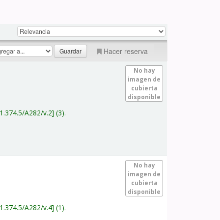
Hacer reserva
No hay
imagen de
cubierta
disponible
1.374.5/A282/v.2
(3).
No hay
imagen de
cubierta
disponible
1.374.5/A282/v.4
(1).