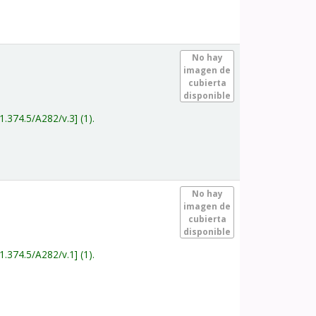
.
No hay
imagen de
cubierta
disponible
1.374.5/A282/v.3
(1).
.
No hay
imagen de
cubierta
disponible
1.374.5/A282/v.1
(1).