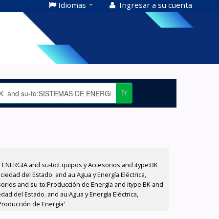
Idiomas
Ingresar a su cuenta
Ir
E ENERGIA and su-to:Equipos y Accesorios and itype:BK
iedad del Estado. and au:Agua y Energía Eléctrica,
sorios and su-to:Producción de Energía and itype:BK and
dad del Estado. and au:Agua y Energía Eléctrica,
Producción de Energía'