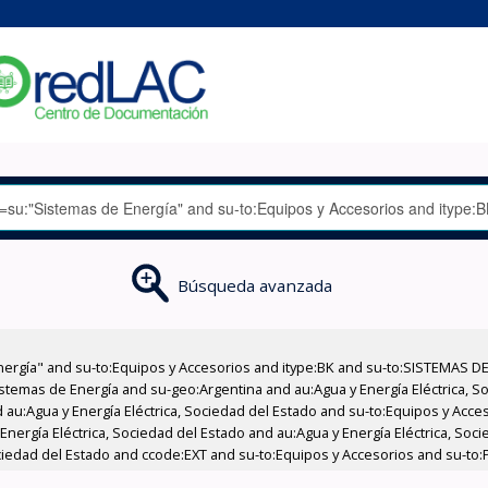
Búsqueda avanzada
nergía" and su-to:Equipos y Accesorios and itype:BK and su-to:SISTEMAS D
stemas de Energía and su-geo:Argentina and au:Agua y Energía Eléctrica, Soc
 au:Agua y Energía Eléctrica, Sociedad del Estado and su-to:Equipos y Acce
nergía Eléctrica, Sociedad del Estado and au:Agua y Energía Eléctrica, Socie
ociedad del Estado and ccode:EXT and su-to:Equipos y Accesorios and su-to: