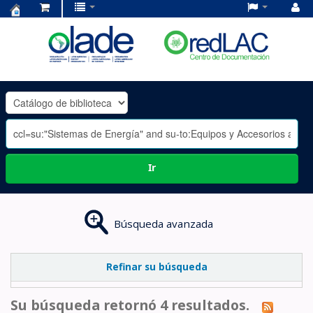
Centro
de
Documentación
OLADE
-
Ir
Búsqueda avanzada
Refinar su búsqueda
Su búsqueda retornó 4 resultados.