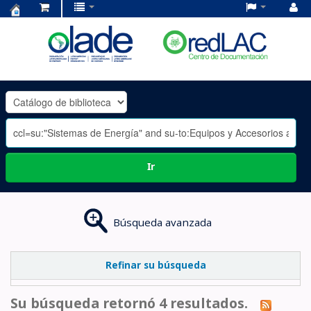
Centro
de
Documentación
OLADE
-
Ir
Búsqueda avanzada
Refinar su búsqueda
Su búsqueda retornó 4 resultados.