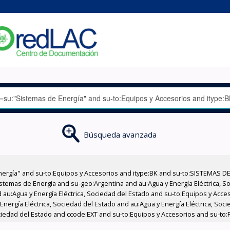
Búsqueda avanzada
nergía" and su-to:Equipos y Accesorios and itype:BK and su-to:SISTEMAS D
stemas de Energía and su-geo:Argentina and au:Agua y Energía Eléctrica, Soc
 au:Agua y Energía Eléctrica, Sociedad del Estado and su-to:Equipos y Acce
nergía Eléctrica, Sociedad del Estado and au:Agua y Energía Eléctrica, Socie
ociedad del Estado and ccode:EXT and su-to:Equipos y Accesorios and su-to: