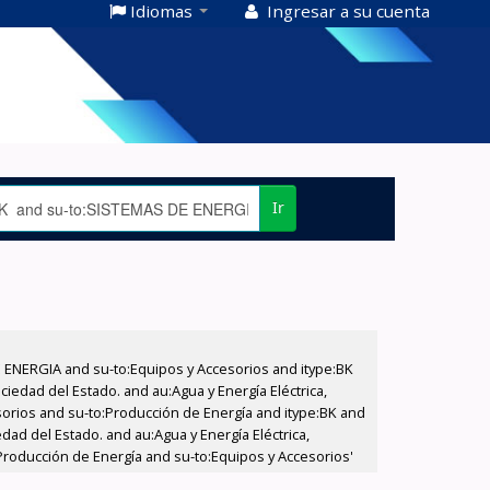
Idiomas
Ingresar a su cuenta
Ir
E ENERGIA and su-to:Equipos y Accesorios and itype:BK
iedad del Estado. and au:Agua y Energía Eléctrica,
sorios and su-to:Producción de Energía and itype:BK and
dad del Estado. and au:Agua y Energía Eléctrica,
Producción de Energía and su-to:Equipos y Accesorios'