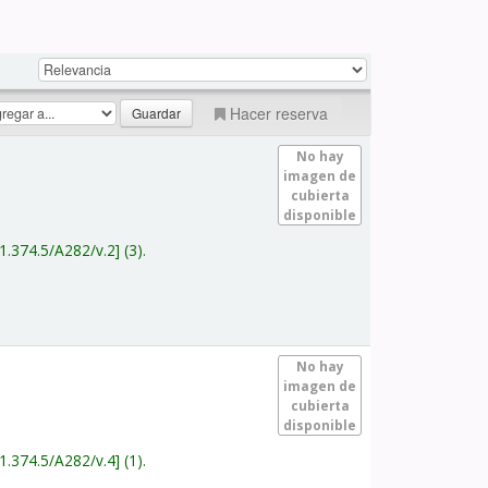
Hacer reserva
No hay
imagen de
cubierta
disponible
1.374.5/A282/v.2
(3).
No hay
imagen de
cubierta
disponible
1.374.5/A282/v.4
(1).