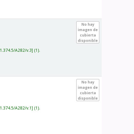
.
No hay
imagen de
cubierta
disponible
1.374.5/A282/v.3
(1).
.
No hay
imagen de
cubierta
disponible
1.374.5/A282/v.1
(1).