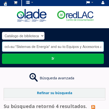
Centro
de
Documentación
OLADE
-
Ir
Búsqueda avanzada
Refinar su búsqueda
Su búsqueda retornó 4 resultados.