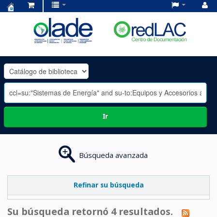
Centro
de
Documentación
OLADE
-
Ir
Búsqueda avanzada
Refinar su búsqueda
Su búsqueda retornó 4 resultados.