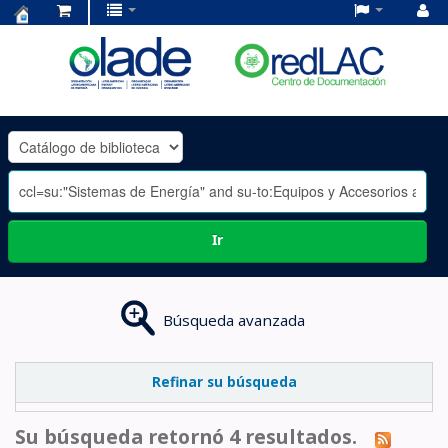
Centro
de
Documentación
OLADE
-
Ir
Búsqueda avanzada
Refinar su búsqueda
Su búsqueda retornó 4 resultados.