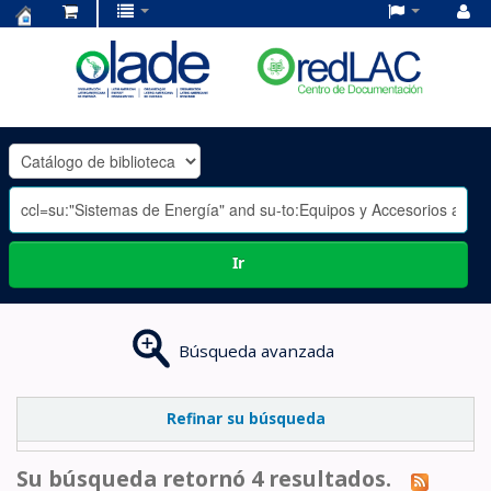
Centro
de
Documentación
OLADE
-
Ir
Búsqueda avanzada
Refinar su búsqueda
Su búsqueda retornó 4 resultados.