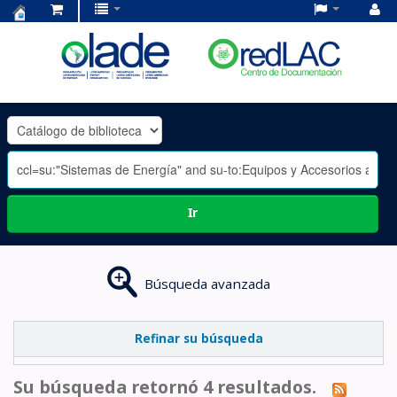
Centro
de
Documentación
OLADE
-
Ir
Búsqueda avanzada
Refinar su búsqueda
Su búsqueda retornó 4 resultados.