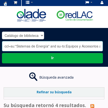
Centro
de
Documentación
OLADE
-
Ir
Búsqueda avanzada
Refinar su búsqueda
Su búsqueda retornó 4 resultados.