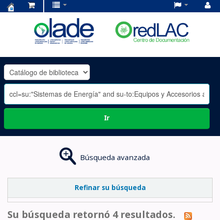
Centro
de
Documentación
OLADE
-
Ir
Búsqueda avanzada
Refinar su búsqueda
Su búsqueda retornó 4 resultados.