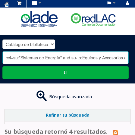
Centro
de
Documentación
OLADE
-
Ir
Búsqueda avanzada
Refinar su búsqueda
Su búsqueda retornó 4 resultados.