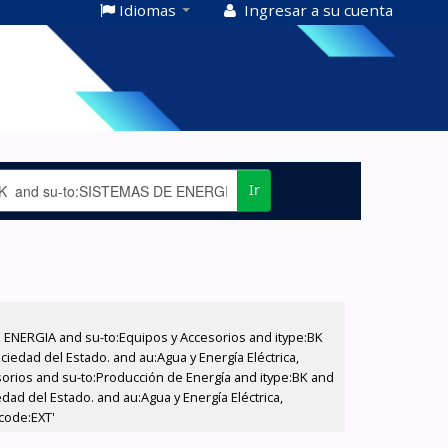
Idiomas
Ingresar a su cuenta
Ir
E ENERGIA and su-to:Equipos y Accesorios and itype:BK
iedad del Estado. and au:Agua y Energía Eléctrica,
sorios and su-to:Producción de Energía and itype:BK and
dad del Estado. and au:Agua y Energía Eléctrica,
code:EXT'