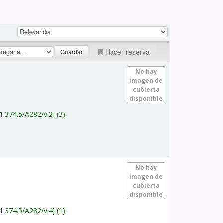
Hacer reserva
No hay
imagen de
cubierta
disponible
1.374.5/A282/v.2
(3).
No hay
imagen de
cubierta
disponible
1.374.5/A282/v.4
(1).