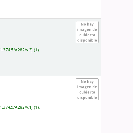
.
No hay
imagen de
cubierta
disponible
1.374.5/A282/v.3
(1).
.
No hay
imagen de
cubierta
disponible
1.374.5/A282/v.1
(1).