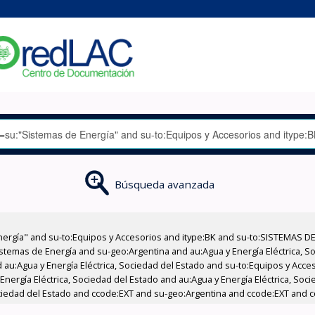
Búsqueda avanzada
nergía" and su-to:Equipos y Accesorios and itype:BK and su-to:SISTEMAS D
stemas de Energía and su-geo:Argentina and au:Agua y Energía Eléctrica, Soc
 au:Agua y Energía Eléctrica, Sociedad del Estado and su-to:Equipos y Acce
nergía Eléctrica, Sociedad del Estado and au:Agua y Energía Eléctrica, Socie
ociedad del Estado and ccode:EXT and su-geo:Argentina and ccode:EXT and c