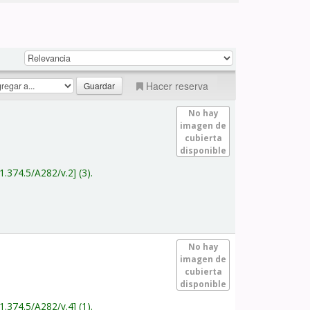
Hacer reserva
No hay
imagen de
cubierta
disponible
1.374.5/A282/v.2
(3).
No hay
imagen de
cubierta
disponible
1.374.5/A282/v.4
(1).