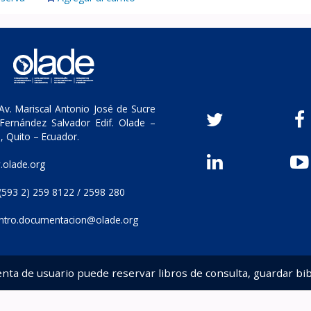
v. Mariscal Antonio José de Sucre
Fernández Salvador Edif. Olade –
, Quito – Ecuador.
olade.org
(593 2) 259 8122 / 2598 280
ntro.documentacion@olade.org
enta de usuario puede reservar libros de consulta, guardar bib