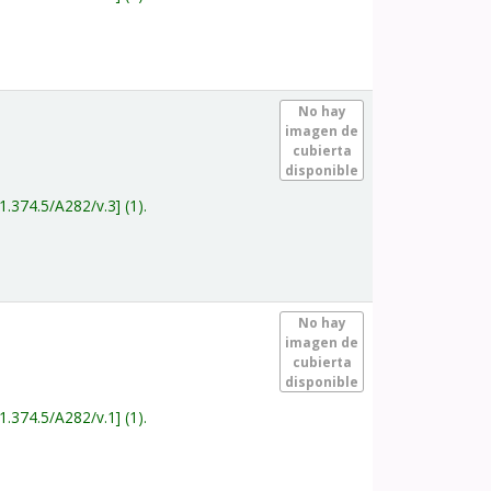
.
No hay
imagen de
cubierta
disponible
1.374.5/A282/v.3
(1).
.
No hay
imagen de
cubierta
disponible
1.374.5/A282/v.1
(1).