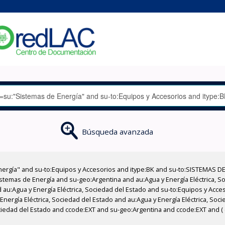
Búsqueda avanzada
nergía" and su-to:Equipos y Accesorios and itype:BK and su-to:SISTEMAS D
stemas de Energía and su-geo:Argentina and au:Agua y Energía Eléctrica, Soc
 au:Agua y Energía Eléctrica, Sociedad del Estado and su-to:Equipos y Acce
nergía Eléctrica, Sociedad del Estado and au:Agua y Energía Eléctrica, Socie
ciedad del Estado and ccode:EXT and su-geo:Argentina and ccode:EXT and ( 