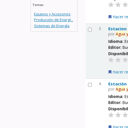
Temas
Equipos y Accesorios
Hacer r
Producción de Energí...
Sistemas de Energía
3.
Estacion
por
Agua
Idioma:
E
Editor:
Bu
Disponibi
Hacer r
4.
Estación
por
Agua
Idioma:
E
Editor:
Bu
Disponibi
Hacer r