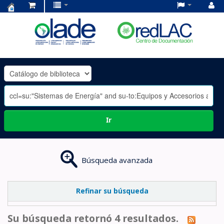
Centro
de
Documentación
OLADE
-
Ir
Búsqueda avanzada
Refinar su búsqueda
Su búsqueda retornó 4 resultados.