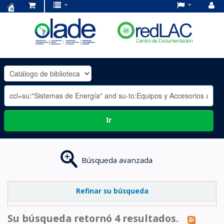
Centro
de
Documentación
OLADE
-
Ir
Búsqueda avanzada
Refinar su búsqueda
Su búsqueda retornó 4 resultados.