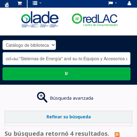
Centro
de
Documentación
OLADE
-
Ir
Búsqueda avanzada
Refinar su búsqueda
Su búsqueda retornó 4 resultados.