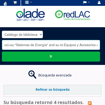
Centro
de
Documentación
OLADE
-
Ir
Búsqueda avanzada
Refinar su búsqueda
Su búsqueda retornó 4 resultados.