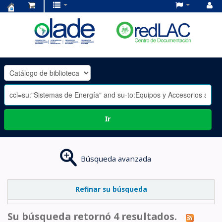
Centro
de
Documentación
OLADE
-
Ir
Búsqueda avanzada
Refinar su búsqueda
Su búsqueda retornó 4 resultados.