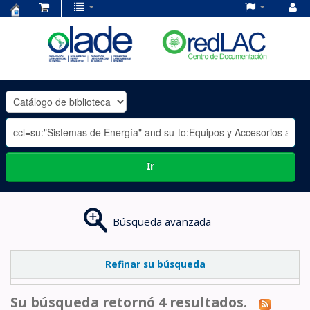
Centro
de
Documentación
OLADE
-
Ir
Búsqueda avanzada
Refinar su búsqueda
Su búsqueda retornó 4 resultados.