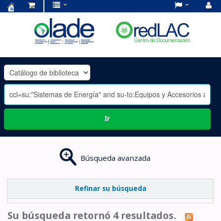
Centro
de
Documentación
OLADE
-
Ir
Búsqueda avanzada
Refinar su búsqueda
Su búsqueda retornó 4 resultados.