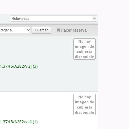
Hacer reserva
No hay
imagen de
cubierta
disponible
1.374.5/A282/v.2
(3).
No hay
imagen de
cubierta
disponible
1.374.5/A282/v.4
(1).