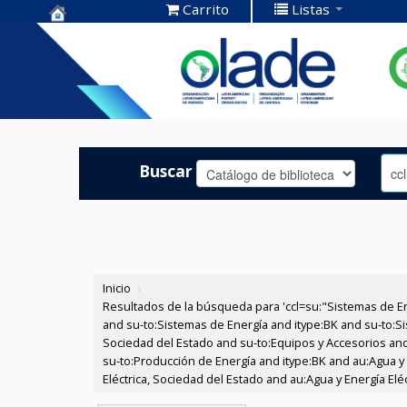
Carrito
Listas
Centro de
Documentación
OLADE -
Buscar
Inicio
›
Resultados de la búsqueda para 'ccl=su:"Sistemas de E
and su-to:Sistemas de Energía and itype:BK and su-to:Si
Sociedad del Estado and su-to:Equipos y Accesorios and
su-to:Producción de Energía and itype:BK and au:Agua y 
Eléctrica, Sociedad del Estado and au:Agua y Energía Elé