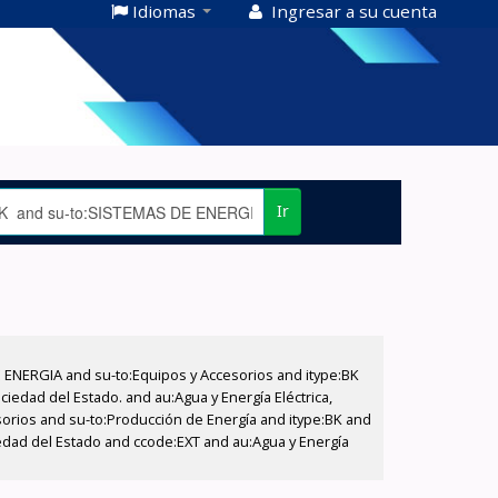
Idiomas
Ingresar a su cuenta
Ir
E ENERGIA and su-to:Equipos y Accesorios and itype:BK
iedad del Estado. and au:Agua y Energía Eléctrica,
sorios and su-to:Producción de Energía and itype:BK and
ciedad del Estado and ccode:EXT and au:Agua y Energía