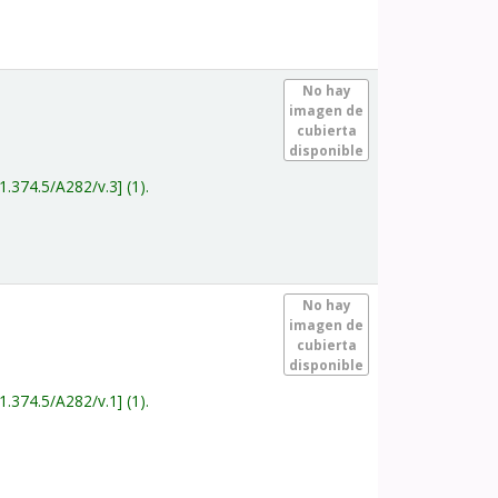
.
No hay
imagen de
cubierta
disponible
1.374.5/A282/v.3
(1).
.
No hay
imagen de
cubierta
disponible
1.374.5/A282/v.1
(1).