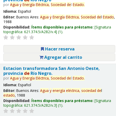
por
Agua
y
Energía
Eléctrica,
Sociedad
de
l
Estado
.
Idioma:
Español
Editor:
Buenos Aires:
Agua
y
Energía
Eléctrica,
Sociedad
de
l
Estado
,
1988
Disponibilidad:
Ítems disponibles para préstamo:
Signatura
topográfica:
621.374.5/A282/v.4
(1).
Hacer reserva
Agregar al carrito
Estacion transformadora San Antonio Oeste,
provincia
de
Río Negro.
por
Agua
y
Energía
Eléctrica,
Sociedad
de
l
Estado
.
Idioma:
Español
Editor:
Buenos Aires:
Agua
y
energía
eléctrica,
sociedad
de
l
estado
, 1988
Disponibilidad:
Ítems disponibles para préstamo:
Signatura
topográfica:
621.374.5/A282/v.3
(1).