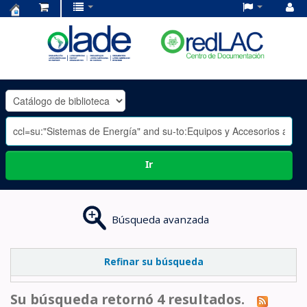
Centro
de
Documentación
OLADE
-
Ir
Búsqueda avanzada
Refinar su búsqueda
Su búsqueda retornó 4 resultados.