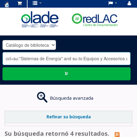
Centro
de
Documentación
OLADE
-
Ir
Búsqueda avanzada
Refinar su búsqueda
Su búsqueda retornó 4 resultados.