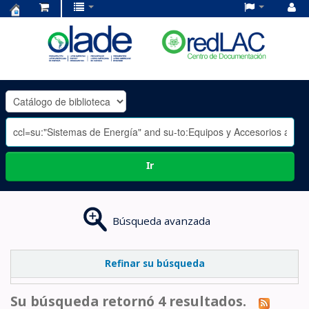
Centro
de
Documentación
OLADE
-
Ir
Búsqueda avanzada
Refinar su búsqueda
Su búsqueda retornó 4 resultados.