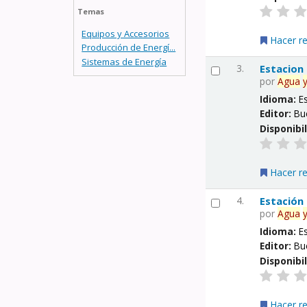
Temas
Equipos y Accesorios
Hacer r
Producción de Energí...
Sistemas de Energía
3.
Estacion
por
Agua
Idioma:
E
Editor:
Bu
Disponibi
Hacer r
4.
Estación
por
Agua
Idioma:
E
Editor:
Bu
Disponibi
Hacer r