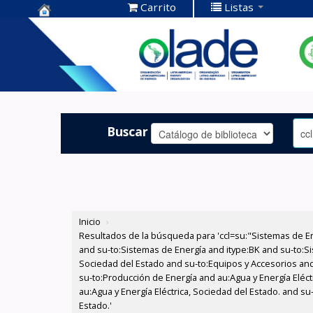
Carrito
Listas
Centro de
Documentación
OLADE -
Buscar
Inicio
›
Resultados de la búsqueda para 'ccl=su:"Sistemas de E
and su-to:Sistemas de Energía and itype:BK and su-to:Si
Sociedad del Estado and su-to:Equipos y Accesorios and
su-to:Producción de Energía and au:Agua y Energía Eléct
au:Agua y Energía Eléctrica, Sociedad del Estado. and s
Estado.'