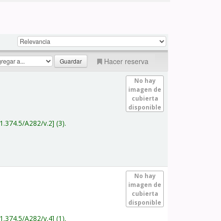
Hacer reserva
No hay
imagen de
cubierta
disponible
1.374.5/A282/v.2
(3).
No hay
imagen de
cubierta
disponible
1.374.5/A282/v.4
(1).