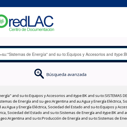
Búsqueda avanzada
nergía" and su-to:Equipos y Accesorios and itype:BK and su-to:SISTEMAS D
stemas de Energía and su-geo:Argentina and au:Agua y Energía Eléctrica, Soc
 au:Agua y Energía Eléctrica, Sociedad del Estado and su-to:Equipos y Acce
rica, Sociedad del Estado and su-to:Sistemas de Energía and itype:BK and au
u-geo:Argentina and su-to:Producción de Energía and su-to:Sistemas de Ener