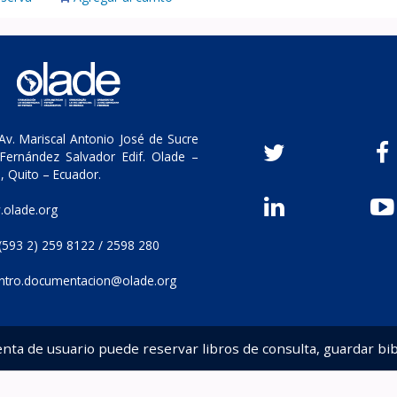
v. Mariscal Antonio José de Sucre
Fernández Salvador Edif. Olade –
, Quito – Ecuador.
olade.org
(593 2) 259 8122 / 2598 280
ntro.documentacion@olade.org
enta de usuario puede reservar libros de consulta, guardar bib