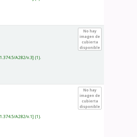
.
No hay
imagen de
cubierta
disponible
1.374.5/A282/v.3
(1).
.
No hay
imagen de
cubierta
disponible
1.374.5/A282/v.1
(1).