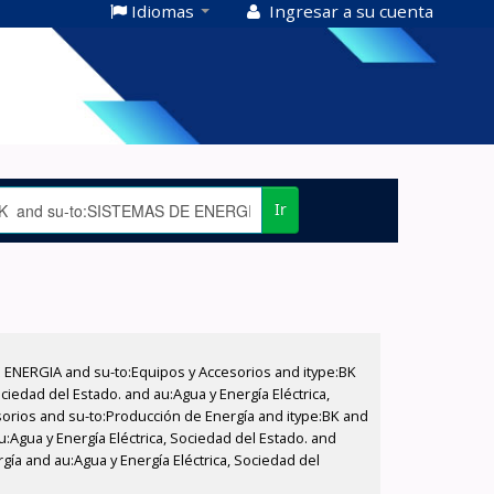
Idiomas
Ingresar a su cuenta
Ir
E ENERGIA and su-to:Equipos y Accesorios and itype:BK
iedad del Estado. and au:Agua y Energía Eléctrica,
sorios and su-to:Producción de Energía and itype:BK and
:Agua y Energía Eléctrica, Sociedad del Estado. and
gía and au:Agua y Energía Eléctrica, Sociedad del