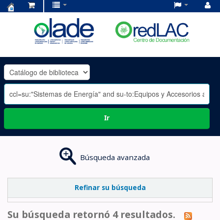
Centro
de
Documentación
OLADE
-
Ir
Búsqueda avanzada
Refinar su búsqueda
Su búsqueda retornó 4 resultados.