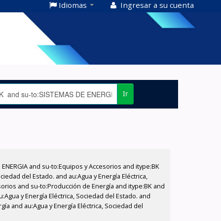
Idiomas
Ingresar a su cuenta
Ir
E ENERGIA and su-to:Equipos y Accesorios and itype:BK
iedad del Estado. and au:Agua y Energía Eléctrica,
sorios and su-to:Producción de Energía and itype:BK and
:Agua y Energía Eléctrica, Sociedad del Estado. and
gía and au:Agua y Energía Eléctrica, Sociedad del