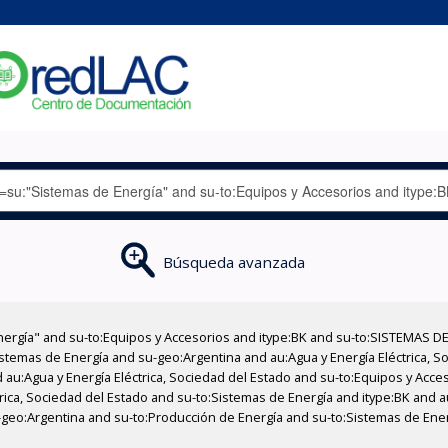
Búsqueda avanzada
nergía" and su-to:Equipos y Accesorios and itype:BK and su-to:SISTEMAS D
stemas de Energía and su-geo:Argentina and au:Agua y Energía Eléctrica, Soc
 au:Agua y Energía Eléctrica, Sociedad del Estado and su-to:Equipos y Acce
rica, Sociedad del Estado and su-to:Sistemas de Energía and itype:BK and au
u-geo:Argentina and su-to:Producción de Energía and su-to:Sistemas de Ener