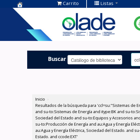
Carrito
Listas
Centro de
Documentación
OLADE -
Buscar
Inicio
›
Resultados de la búsqueda para 'ccl=su:"Sistemas de E
and su-to:Sistemas de Energía and itype:BK and su-to:Si
Sociedad del Estado and su-to:Equipos y Accesorios and
su-to:Producción de Energía and au:Agua y Energía Eléct
au:Agua y Energía Eléctrica, Sociedad del Estado. and s
Estado. and ccode:EXT'