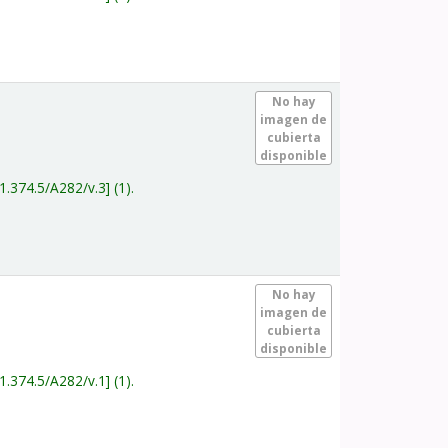
.
No hay
imagen de
cubierta
disponible
1.374.5/A282/v.3
(1).
.
No hay
imagen de
cubierta
disponible
1.374.5/A282/v.1
(1).