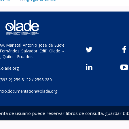
v. Mariscal Antonio José de Sucre
Fernández Salvador Edif. Olade –
, Quito – Ecuador.
olade.org
(593 2) 259 8122 / 2598 280
ntro.documentacion@olade.org
enta de usuario puede reservar libros de consulta, guardar bib