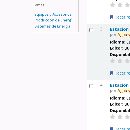
Temas
Equipos y Accesorios
Hacer r
Producción de Energí...
Sistemas de Energía
3.
Estacion
por
Agua
Idioma:
E
Editor:
Bu
Disponibi
Hacer r
4.
Estación
por
Agua
Idioma:
E
Editor:
Bu
Disponibi
Hacer r