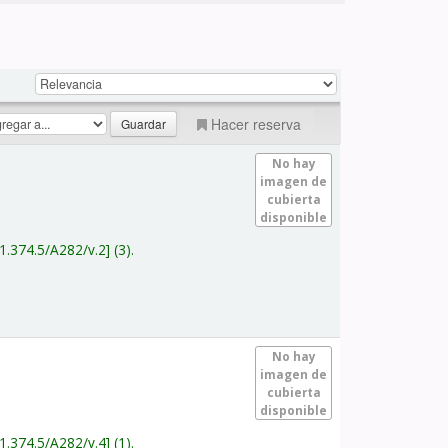
Hacer reserva
No hay
imagen de
cubierta
disponible
1.374.5/A282/v.2
(3).
No hay
imagen de
cubierta
disponible
1.374.5/A282/v.4
(1).