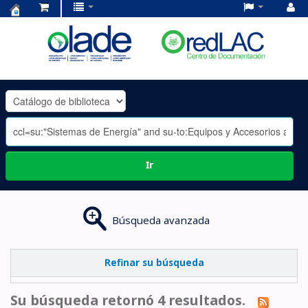
Centro
de
Documentación
OLADE
-
Ir
Búsqueda avanzada
Refinar su búsqueda
Su búsqueda retornó 4 resultados.